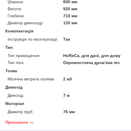
Ширина
600 мм
Висота
920 мм
Глибина
710 мм
Діаметр димоходу
120 мм
Комплектація
Інструкція по експлуатації
Так
Тип
Тип приміщення
HoReCa, для дачі, для дому
Тип печі
Окремостояча дров'яна піч
Топка
Місячна витрата палива
2 м3
Димохід
Димохід
7 м
Матеріал
Діаметр труб
76 мм
Приховати