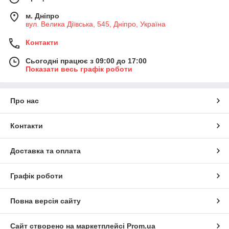
м. Дніпро
вул. Велика Діївська, 545, Дніпро, Україна
Контакти
Сьогодні працює з 09:00 до 17:00
Показати весь графік роботи
Про нас
Контакти
Доставка та оплата
Графік роботи
Повна версія сайту
Сайт створено на маркетплейсі
Prom.ua