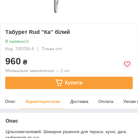
Табурет Rud "Ка" білий
В наявності
Код: 700700-4
Тільки опт
960
₴
Мінімальне замовлення — 5 шт.
Купити
Опис
Характеристики
Доставка
Оплата
Умови 
Опис
Цільнометалевий. Шикарне рішення для тераси, кухні, дачі,
кафетерія то що..