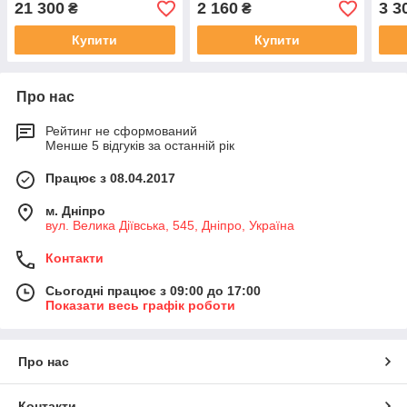
21 300
2 160
3 3
₴
₴
Купити
Купити
Про нас
Рейтинг не сформований
Менше 5 відгуків за останній рік
Працює з 08.04.2017
м. Дніпро
вул. Велика Діївська, 545, Дніпро, Україна
Контакти
Сьогодні працює з 09:00 до 17:00
Показати весь графік роботи
Про нас
Контакти