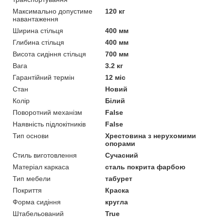
Максимально допустиме
120 кг
навантаження
Ширина стільця
400 мм
Глибина стільця
400 мм
Висота сидіння стільця
700 мм
Вага
3.2 кг
Гарантійний термін
12 міс
Стан
Новий
Колір
Білий
Поворотний механізм
False
Наявність підлокітників
False
Тип основи
Хрестовина з нерухомими
опорами
Стиль виготовлення
Сучасний
Матеріал каркаса
сталь покрита фарбою
Тип мебели
табурет
Покриття
Краска
Форма сидіння
кругла
Штабельований
True