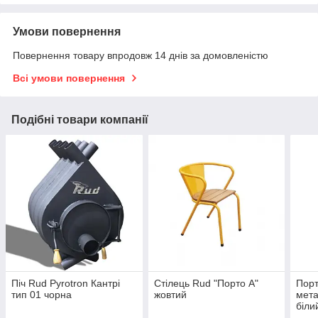
Умови повернення
Повернення товару впродовж 14 днів за домовленістю
Всі умови повернення
Подібні товари компанії
Піч Rud Pyrotron Кантрі
Стілець Rud "Порто А"
Порт
тип 01 чорна
жовтий
мета
біли