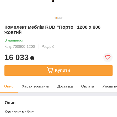
Комплект меблів RUD "Порто" 1200 x 800
жовтий
В наявності
Код: 700800-1200
Роздріб
16 033
₴
Купити
Опис
Характеристики
Доставка
Оплата
Умови п
Опис
Комплект меблів: