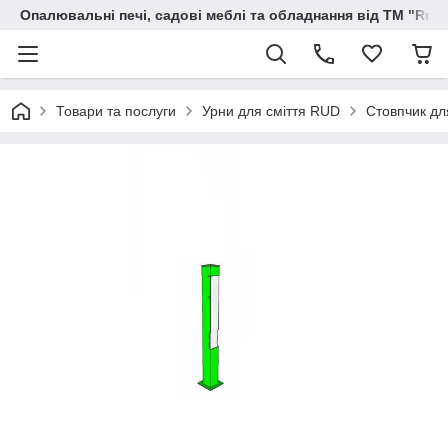
Опалювальні печі, садові меблі та обладнання від ТМ "Rud
Товари та послуги
Урни для сміття RUD
Стовпчик дл