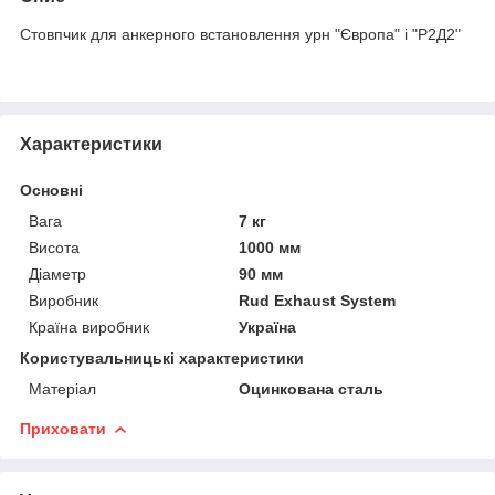
Стовпчик для анкерного встановлення урн "Європа" і "Р2Д2"
Характеристики
Основні
Вага
7 кг
Висота
1000 мм
Діаметр
90 мм
Виробник
Rud Exhaust System
Країна виробник
Україна
Користувальницькі характеристики
Матеріал
Оцинкована сталь
Приховати