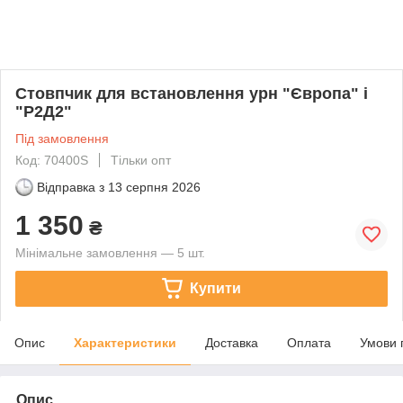
Стовпчик для встановлення урн "Європа" і
"Р2Д2"
Під замовлення
Код: 70400S
Тільки опт
Відправка з
13 серпня 2026
1 350
₴
Мінімальне замовлення — 5 шт.
Купити
Опис
Характеристики
Доставка
Оплата
Умови 
Опис