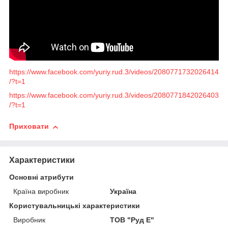
https://www.facebook.com/yuriy.rud.3/videos/2080771732026414
/?t=1
https://www.facebook.com/yuriy.rud.3/videos/2080771842026403
/?t=1
Приховати
Характеристики
Основні атрибути
Країна виробник
Україна
Користувальницькі характеристики
Виробник
ТОВ "Руд Е"