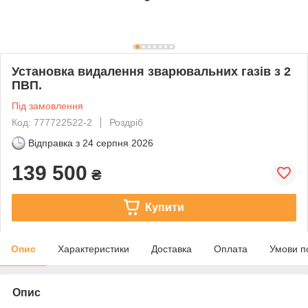
Установка видалення зварювальних газів з 2
ПВП.
Під замовлення
Код: 777722522-2
Роздріб
Відправка з
24 серпня 2026
139 500
₴
Купити
Опис
Характеристики
Доставка
Оплата
Умови п
Опис