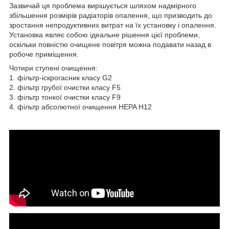
Зазвичай ця проблема вирішується шляхом надмірного
збільшення розмірів радіаторів опалення, що призводить до
зростання непродуктивних витрат на їх установку і опалення.
Установка являє собою ідеальне рішення цієї проблеми,
оскільки повністю очищене повітря можна подавати назад в
робоче приміщення.
Чотири ступені очищення:
1. фільтр-іскрогасник класу G2
2. фільтр грубої очистки класу F5
3. фільтр тонкої очистки класу F9
4. фільтр абсолютної очищення HEPA H12