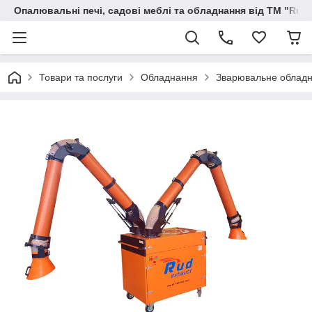
Опалювальні печі, садові меблі та обладнання від ТМ "Rud
Товари та послуги
Обладнання
Зварювальне облад