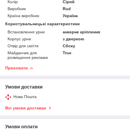
Колір
Сірий
Виробник
Rud
Країна виробник
Україна
Користувальницькі характеристики
Встановлення урни
анкерне кріплення
Корпус урни
з дверкою
Отвір для сміття
Сбоку
Майданчик для
True
розміщення реклами
Приховати
Умови доставки
Нова Пошта
Всі умови доставки
Умови оплати