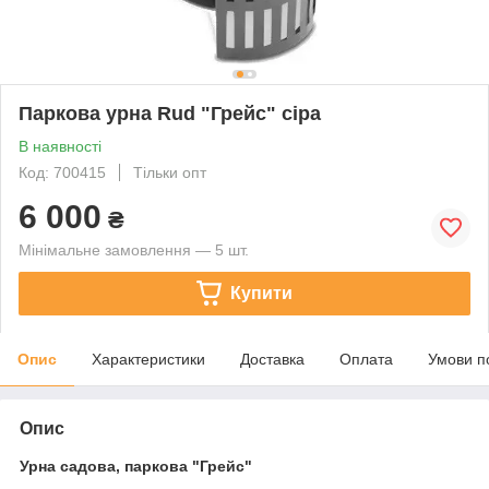
Паркова урна Rud "Грейс" сіра
В наявності
Код: 700415
Тільки опт
6 000
₴
Мінімальне замовлення — 5 шт.
Купити
Опис
Характеристики
Доставка
Оплата
Умови п
Опис
Урна садова, паркова "Грейс"