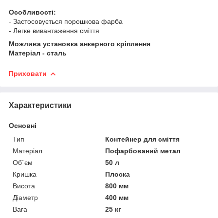
Особливості:
- Застосовується порошкова фарба
- Легке вивантаження сміття
Можлива установка анкерного кріплення
Матеріал - сталь
Приховати
Характеристики
Основні
Тип
Контейнер для сміття
Матеріал
Пофарбований метал
Об`єм
50 л
Кришка
Плоска
Висота
800 мм
Діаметр
400 мм
Вага
25 кг